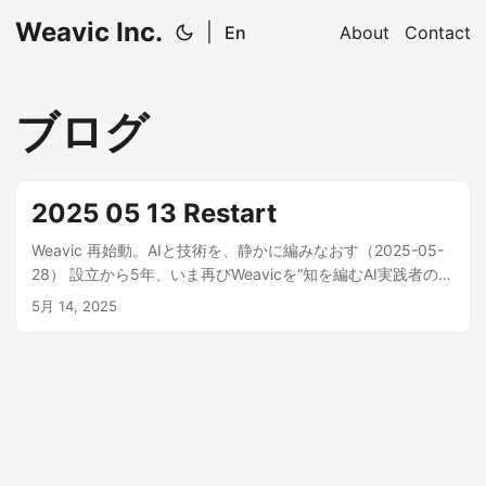
Weavic Inc.
|
En
About
Contact
ブログ
2025 05 13 Restart
Weavic 再始動。AIと技術を、静かに編みなおす（2025-05-
28） 設立から5年、いま再びWeavicを“知を編むAI実践者の
場”としてリニューアルしました。 本サイトでは、生成AIを含
5月 14, 2025
む開発ノウハウやOSS活動、 クライミングやランニングとい
った日々の実践を綴っていきます。